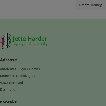
Indlægsnavigation
Næste indlæg
Adresse
Akademi SIT2you Harder
Skælskør Landevej 21
4262 Sandved
Danmark
Kontakt