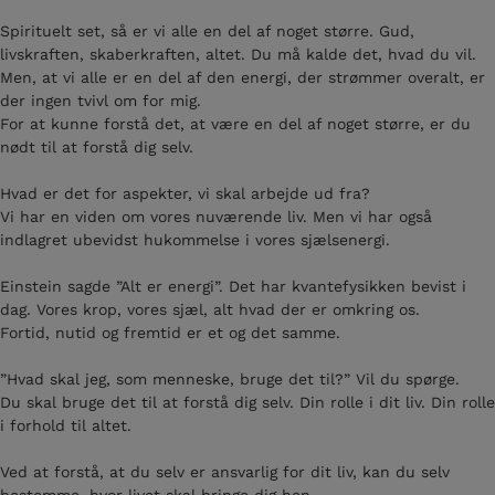
Spirituelt set, så er vi alle en del af noget større. Gud,
livskraften, skaberkraften, altet. Du må kalde det, hvad du vil.
Men, at vi alle er en del af den energi, der strømmer overalt, er
der ingen tvivl om for mig.
For at kunne forstå det, at være en del af noget større, er du
nødt til at forstå dig selv.
Hvad er det for aspekter, vi skal arbejde ud fra?
Vi har en viden om vores nuværende liv. Men vi har også
indlagret ubevidst hukommelse i vores sjælsenergi.
Einstein sagde ”Alt er energi”. Det har kvantefysikken bevist i
dag. Vores krop, vores sjæl, alt hvad der er omkring os.
Fortid, nutid og fremtid er et og det samme.
”Hvad skal jeg, som menneske, bruge det til?” Vil du spørge.
Du skal bruge det til at forstå dig selv. Din rolle i dit liv. Din rolle
i forhold til altet.
Ved at forstå, at du selv er ansvarlig for dit liv, kan du selv