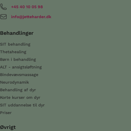
+45 40 10 05 98
info@jetteharder.dk
Behandlinger
SIT behandling
Thetahealing
Børn i behandling
ALT - ansigtsløftning
Bindevævsmassage
Neurodynamik
Behandling af dyr
Korte kurser om dyr
SIT uddannelse til dyr
Priser
Øvrigt