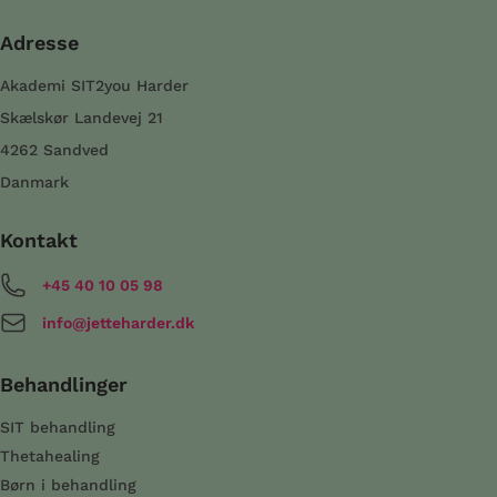
Adresse
Akademi SIT2you Harder
Skælskør Landevej 21
4262 Sandved
Danmark
Kontakt
+45 40 10 05 98
info@jetteharder.dk
Behandlinger
SIT behandling
Thetahealing
Børn i behandling