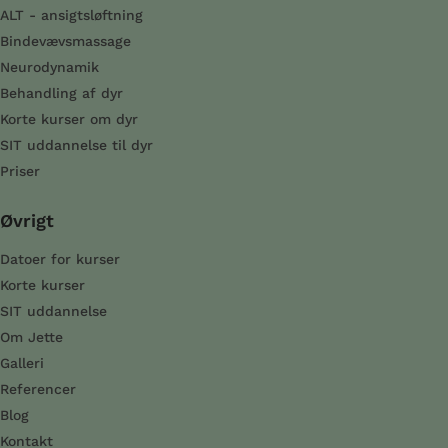
ALT - ansigtsløftning
Bindevævsmassage
Neurodynamik
Behandling af dyr
Korte kurser om dyr
SIT uddannelse til dyr
Priser
Øvrigt
Datoer for kurser
Korte kurser
SIT uddannelse
Om Jette
Galleri
Referencer
Blog
Kontakt