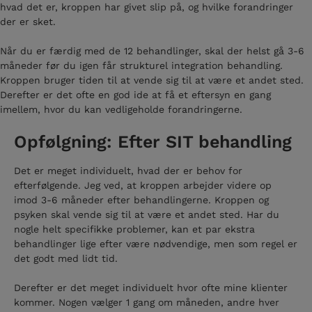
hvad det er, kroppen har givet slip på, og hvilke forandringer
der er sket.
Når du er færdig med de 12 behandlinger, skal der helst gå 3-6
måneder før du igen får strukturel integration behandling.
Kroppen bruger tiden til at vende sig til at være et andet sted.
Derefter er det ofte en god ide at få et eftersyn en gang
imellem, hvor du kan vedligeholde forandringerne.
Opfølgning: Efter SIT behandling
Det er meget individuelt, hvad der er behov for
efterfølgende. Jeg ved, at kroppen arbejder videre op
imod 3-6 måneder efter behandlingerne. Kroppen og
psyken skal vende sig til at være et andet sted. Har du
nogle helt specifikke problemer, kan et par ekstra
behandlinger lige efter være nødvendige, men som regel er
det godt med lidt tid.
Derefter er det meget individuelt hvor ofte mine klienter
kommer. Nogen vælger 1 gang om måneden, andre hver