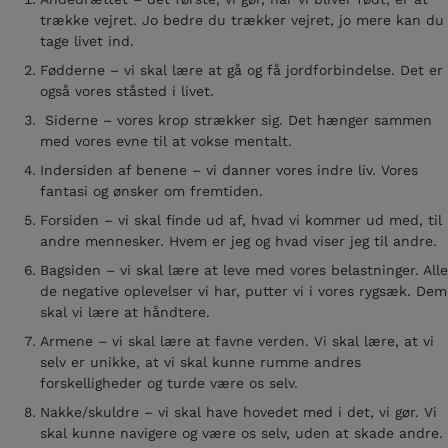
trække vejret. Jo bedre du trækker vejret, jo mere kan du
tage livet ind.
Fødderne – vi skal lære at gå og få jordforbindelse. Det er
også vores ståsted i livet.
Siderne – vores krop strækker sig. Det hænger sammen
med vores evne til at vokse mentalt.
Indersiden af benene – vi danner vores indre liv. Vores
fantasi og ønsker om fremtiden.
Forsiden – vi skal finde ud af, hvad vi kommer ud med, til
andre mennesker. Hvem er jeg og hvad viser jeg til andre.
Bagsiden – vi skal lære at leve med vores belastninger. Alle
de negative oplevelser vi har, putter vi i vores rygsæk. Dem
skal vi lære at håndtere.
Armene – vi skal lære at favne verden. Vi skal lære, at vi
selv er unikke, at vi skal kunne rumme andres
forskelligheder og turde være os selv.
Nakke/skuldre – vi skal have hovedet med i det, vi gør. Vi
skal kunne navigere og være os selv, uden at skade andre.