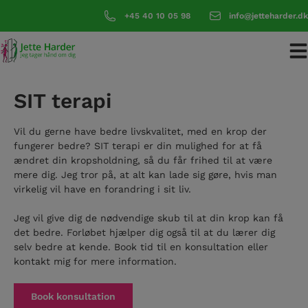
Hop
+45 40 10 05 98
info@jetteharder.dk
til
indholdet
SIT terapi
Vil du gerne have bedre livskvalitet, med en krop der
fungerer bedre? SIT terapi er din mulighed for at få
ændret din kropsholdning, så du får frihed til at være
mere dig. Jeg tror på, at alt kan lade sig gøre, hvis man
virkelig vil have en forandring i sit liv.
Jeg vil give dig de nødvendige skub til at din krop kan få
det bedre. Forløbet hjælper dig også til at du lærer dig
selv bedre at kende. Book tid til en konsultation eller
kontakt mig for mere information.
Book konsultation