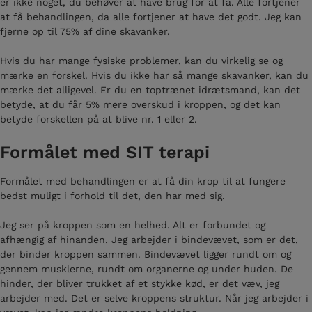
er ikke noget, du behøver at have brug for at få. Alle fortjener
at få behandlingen, da alle fortjener at have det godt. Jeg kan
fjerne op til 75% af dine skavanker.
Hvis du har mange fysiske problemer, kan du virkelig se og
mærke en forskel. Hvis du ikke har så mange skavanker, kan du
mærke det alligevel. Er du en toptrænet idrætsmand, kan det
betyde, at du får 5% mere overskud i kroppen, og det kan
betyde forskellen på at blive nr. 1 eller 2.
Formålet med SIT terapi
Formålet med behandlingen er at få din krop til at fungere
bedst muligt i forhold til det, den har med sig.
Jeg ser på kroppen som en helhed. Alt er forbundet og
afhængig af hinanden. Jeg arbejder i bindevævet, som er det,
der binder kroppen sammen. Bindevævet ligger rundt om og
gennem musklerne, rundt om organerne og under huden. De
hinder, der bliver trukket af et stykke kød, er det væv, jeg
arbejder med. Det er selve kroppens struktur. Når jeg arbejder i