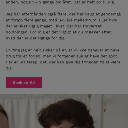
anden, nogle 1 – 2 gange om året. Det er helt op til dig.
Jeg har efterhånden også flere, der har valgt at gennemgå
et forløb flere gange, med 3-5 års mellemrum. Eller hvis
der er sket rigtig meget i livet, der har forværret
holdningen. For mig er det vigtigt at du mærker efter,
hvad der er det rigtige for dig.
En ting jeg er helt sikker på er, at vi ikke behøver at have
brug for et forløb, men vi fortjener alle at have det godt.
Her er SIT terapi det, der kan give dig friheden til at være
dig.
Book en tid