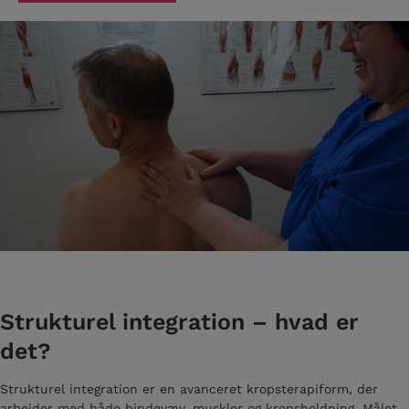
Strukturel integration – hvad er
det?
Strukturel integration er en avanceret kropsterapiform, der
arbejder med både bindevæv, muskler og kropsholdning. Målet