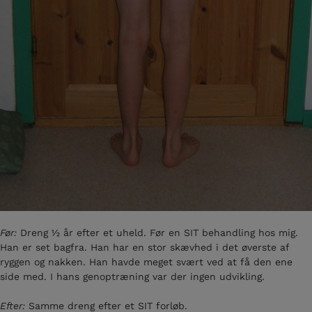
Før:
Dreng ½ år efter et uheld. Før en SIT behandling hos mig.
Han er set bagfra. Han har en stor skævhed i det øverste af
ryggen og nakken. Han havde meget svært ved at få den ene
side med. I hans genoptræning var der ingen udvikling.
Efter:
Samme dreng efter et SIT forløb.