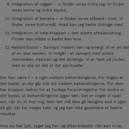
Integration af ryggen – vi finder vores indre jeg. Vi finder
vores kerne og indre styrke.
Integration af benene – vi finder vores ståsted i livet. Vi
finder vores livsformål. Hvad kan jeg bedst bidrage med.
Integration af hele kroppen – den sidste afbalancering.
Finder den måde vi bedst kan leve.
Reboot/boost – Samspil mellem væv og energi. Vi er en del
af en stor verden. Vi indgår i et samspil med andre
mennesker, naturen og det åndelige. Vi er født på jorden,
men er alle en del af det spirituelle.
Der kan være 1 – 4 uger mellem behandlingerne. For nogen er
det bedst, at der går lidt tid mellem behandlingerne. For dem
har kroppen behov for at fordøje forandringerne. For andre er
det bedst, at behandlingerne ligger tæt. Det er noget vi taler
om, når du er hos mig. Men der må ikke gå længere end 4 uger.
Så går der for meget tabt, og jeg kan ikke garantere et bedre
resultat.
Hvis du har lyst, tager jeg før- og efter-billeder. Her kan vi se,