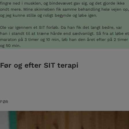
fingre ned i musklen, og bindevævet gav sig, og det gjorde ikke
ondt mere. Mine skinneben fik samme behandling hele vejen op,
og jeg kunne stille og roligt begynde og løbe igen.
Ole var igennem et SIT forløb. Da han fik det langt bedre, var
han i standt til at træne hårde end sædvanligt. Så fra at løbe et
maraton på 3 timer og 10 min, løb han den året efter på 2 timer
og 50 min.
Før og efter SIT terapi
FØR