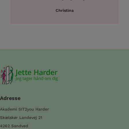
Christina
Adresse
Akademi SIT2you Harder
Skælskør Landevej 21
4262 Sandved