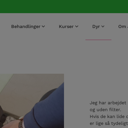
Behandlinger
Kurser
Dyr
Om 
Jeg har arbejdet
og uden filter.
Hvis de kan lide d
er lige så tydelig