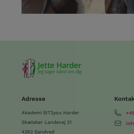
Adresse
Konta
Akademi SIT2you Harder
+45
Skælskør Landevej 21
inf
4262 Sandved